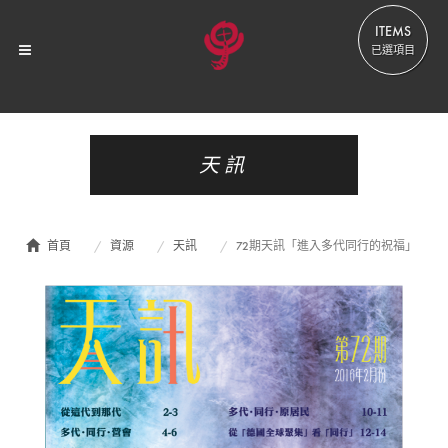
ITEMS
已選項目
天訊
首頁
資源
天訊
72期天訊「進入多代同行的祝福」