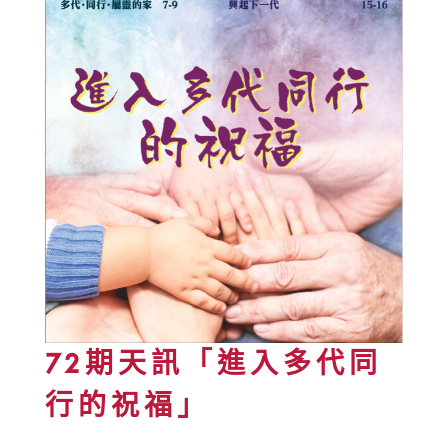
72期天訊「進入多代同
行的祝福」