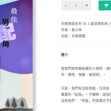
天梯查經系列 10《 最佳男配角 
作者｜黃元林
出版｜天梯使團
簡介
當我們提到聖經裏的人物時，通
罕、摩西、保羅、彼得等）。
可是，我們有沒有想過，在這些
重要的「配角」。不顯眼，是因
沒有他們，「明星」們其實也不