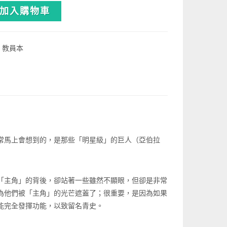
加入購物車
》教員本
常馬上會想到的，是那些「明星級」的巨人（亞伯拉
「主角」的背後，卻站著一些雖然不顯眼，但卻是非常
為他們被「主角」的光芒遮蓋了；很重要，是因為如果
能完全發揮功能，以致留名青史。