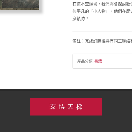
在這本查經書，我們將會探討數
似平凡的「小人物」，他們在歷
麼軌跡？
備註：完成訂購後將有同工聯絡有
產品分類:
書籍