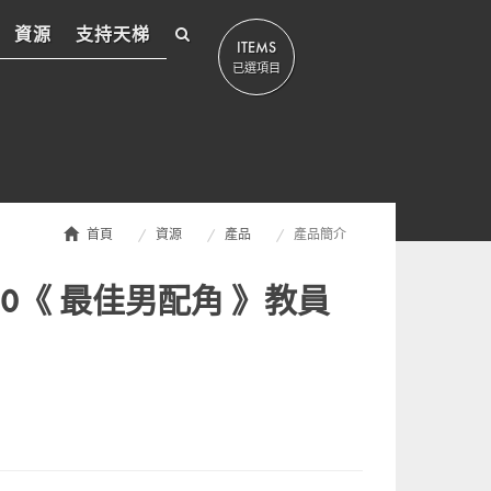
資源
支持天梯
ITEMS
已選項目
首頁
資源
產品
產品簡介
0《 最佳男配角 》教員