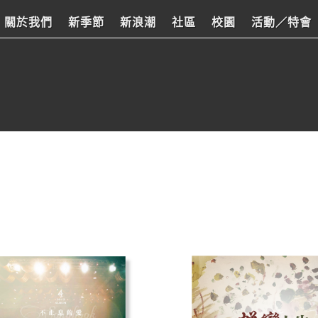
關於我們
新季節
新浪潮
社區
校園
活動／特會