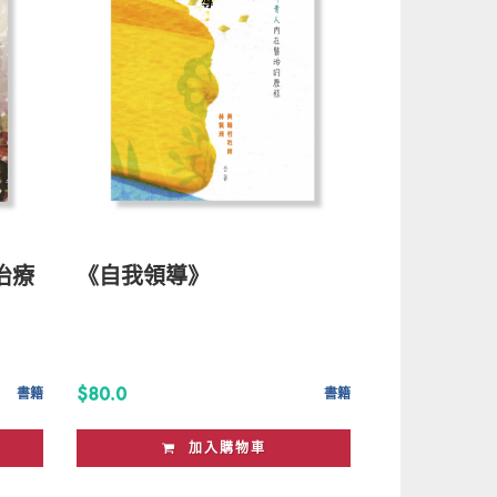
治療
《自我領導》
$80.0
書籍
書籍
加入購物車