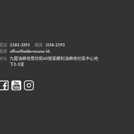
電話
2382-3293
傳真
3158-2393
電郵
office@laddermission.hk
地址
九龍油麻地眾坊街60號梁顯利油麻地社區中心地
下2-5室