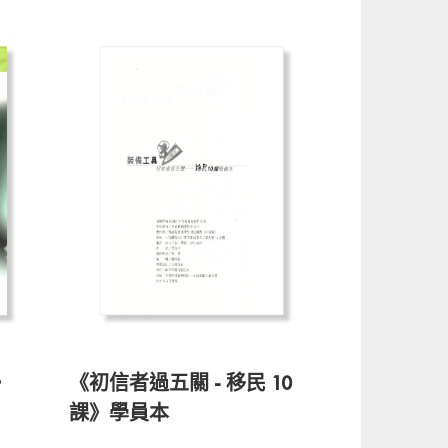
》
《初信者過五關 - 移民 10
課》學員本