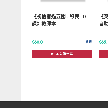
《初信者過五關 - 移民 10
《
課》教師本
自
$60.0
$65.
書籍
加入購物車