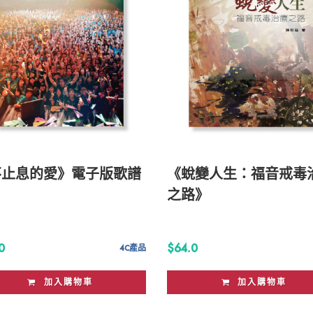
不止息的愛》電子版歌譜
《蛻變人生：福音戒毒
之路》
0
$64.0
4C產品
加入購物車
加入購物車