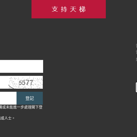
登記
構或未能進一步處理閣下登
構或人士。