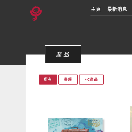
主頁
最新消息
產品
所有
書籍
4C產品