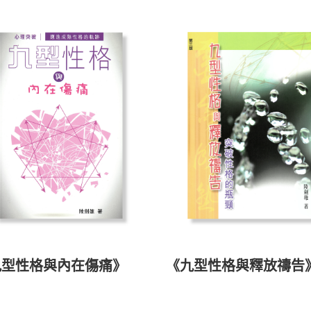
九型性格與內在傷痛》
《九型性格與釋放禱告