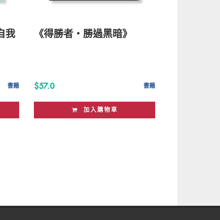
自我
《得勝者・勝過黑暗》
$57.0
書籍
書籍
加入購物車