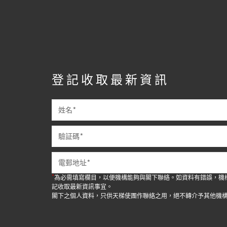
登記收取最新資訊
*
為必需填寫欄目，以便機構能夠與閣下聯絡。如資料有錯誤，機
記收取最新資訊事宜。
閣下之個人資料，只供天梯使團作聯絡之用，絕不轉介予其他機